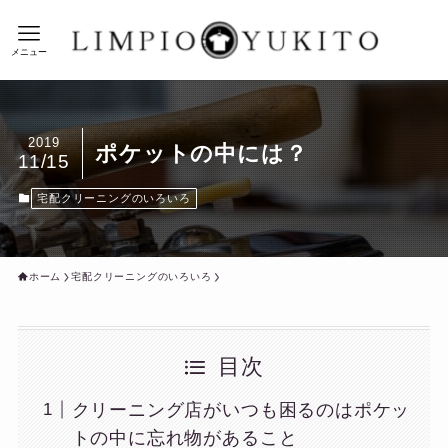
メニュー
2019
ポケットの中には？
11/15
宅配クリーニングのいろいろ
ホーム
宅配クリーニングのいろいろ
目次
クリーニング店がいつも困るのはポケッ
トの中に忘れ物があること