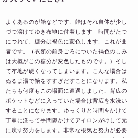
よくあるのが飴などです。飴はそれ自体が少し
づつ溶けてゆき布地に付着します。時間がたつ
につれて、糖分は褐色に変色します。これが曲
者です。（衣類の前身ごろについた褐色のしみ
は大概がこの糖分が変色したものです。）そし
て布地が硬くなってしまいます。こんな場合は
ぬるま湯で飴をすすぎだすことになります。私
たちも何度もこの場面に遭遇しました。背広の
ポケットなどに入っていた場合は背広を水洗い
することになります。ゆっくりと時間をかけて
丁寧に洗って手間隙かけてアイロンがけして元
に戻す努力をします。非常な根気と努力が必要