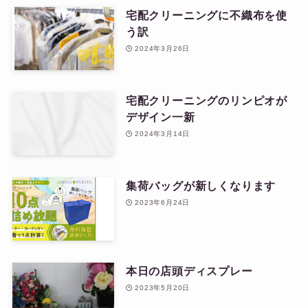
宅配クリーニングに不織布を使
う訳
2024年3月26日
宅配クリーニングのリンピオが
デザイン一新
2024年3月14日
集荷バッグが新しくなります
2023年6月24日
本日の店頭ディスプレー
2023年5月20日