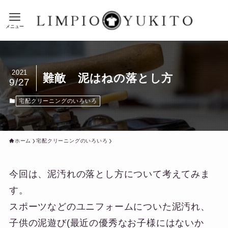
メニュー
2021
難敵 泥はねの落とし方
9/27
宅配クリーニングのいろいろ
ホーム
宅配クリーニングのいろいろ
今回は、泥汚れの落とし方について考えてみま
す。
スポーツなどのユニフォームについた泥汚れ、
子供の泥遊び(最近の優秀なお子様にはないか