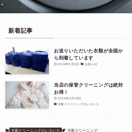
新着記事
お送りいただいた衣類が全国か
ら到着しています
2024年5月6日
お知らせ
当店の保管クリーニングは絶対
お得！
2024年4月19日
宅配クリーニングのいろいろ
宅配クリーニングのいろいろ
宅配クリーニング